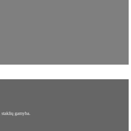
a staklių gamyba.