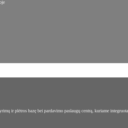
oje
tyrimų ir plėtros bazę bei pardavimo paslaugų centrą, kuriame integruot