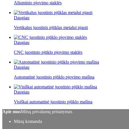
Aliuminio pjovimo staklės
Daugiau
Vertikalus juostinis pjūklas metalui pjauti
Daugiau
CNC juostinio pjūklo pjovimo staklės
Daugiau
Automatinė juostinio pjūklo pjovimo mašina
Daugiau
Visiškai automatinė juostinio pjūklo mašina
Apie mus
Mūsų privalumų pristatymas
Mūsų komanda